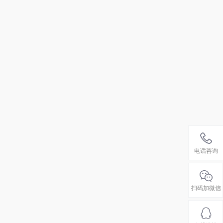
电话咨询
0570-4
42126
扫码加微信