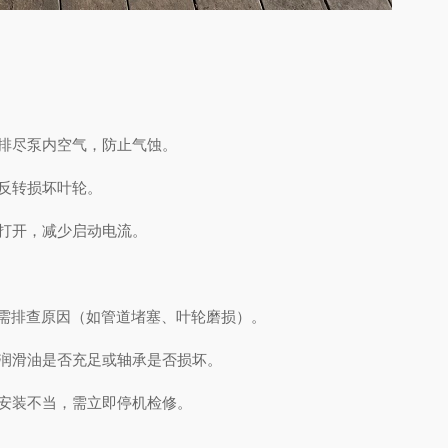
阀排尽泵内空气，防止气蚀。
免反转损坏叶轮。
步打开，减少启动电流。
%需排查原因（如管道堵塞、叶轮磨损）。
查润滑油是否充足或轴承是否损坏。
或安装不当，需立即停机检修。