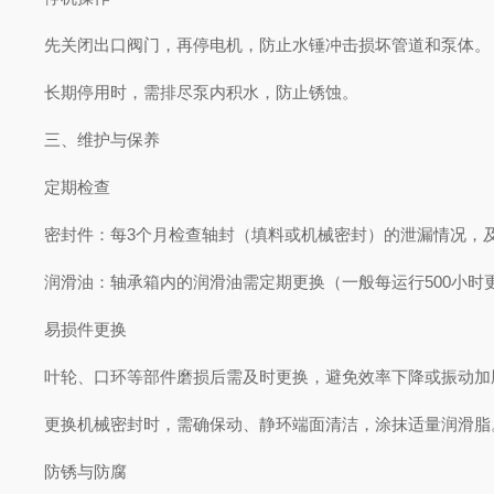
先关闭出口阀门，再停电机，防止水锤冲击损坏管道和泵体
长期停用时，需排尽泵内积水，防止锈蚀。
三、维护与保养
定期检查
密封件：每3个月检查轴封（填料或机械密封）的泄漏情况，
润滑油：轴承箱内的润滑油需定期更换（一般每运行500小时更换
易损件更换
叶轮、口环等部件磨损后需及时更换，避免效率下降或振动
更换机械密封时，需确保动、静环端面清洁，涂抹适量润滑
防锈与防腐