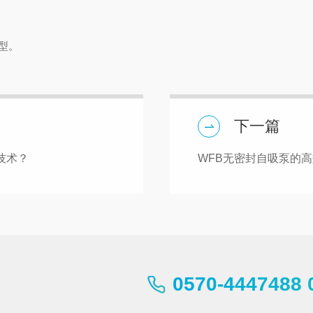
型。
下一篇
技术？
WFB无密封自吸泵的
0570-4447488 