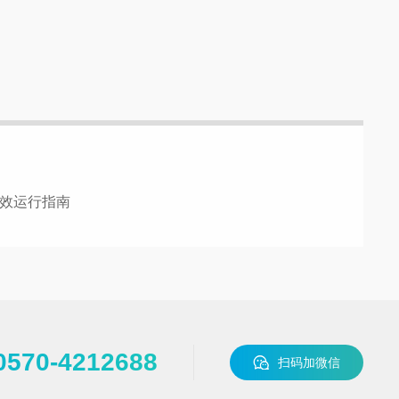
高效运行指南
0570-4212688
扫码加微信