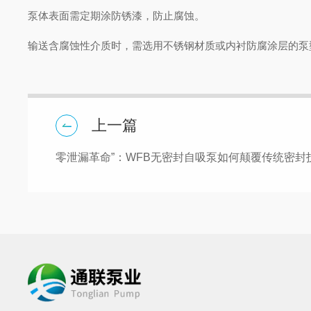
泵体表面需定期涂防锈漆，防止腐蚀。
输送含腐蚀性介质时，需选用不锈钢材质或内衬防腐涂层的泵
上一篇
零泄漏革命”：WFB无密封自吸泵如何颠覆传统密封