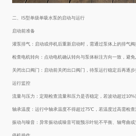
二、IS型单级单吸水泵的启动与运行
启动前准备
灌泵排气：启动或停机后重新启动时，需通过泵体上的排气
检查电机转向：点动电机确认转向与泵体标注方向一致，避
关闭出口阀门：启动前关闭出口阀门，待泵运行稳定后再逐
运行监控
流量与压力：定期检查流量和压力是否稳定，若波动超过10
轴承温度：运行中轴承温度不得超过75℃，若温度过高需检
振动与噪音：异常振动或噪音可能预示叶轮不平衡、轴弯曲
停机操作