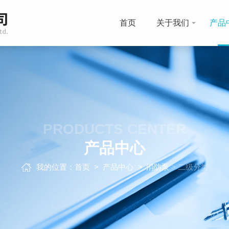
首页
关于我们
产品
PRODUCTS CENTER
产品中心
我的位置：
首页
>
产品中心
>
消防泵
> 二级分类