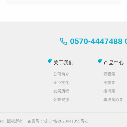
0570-4447488 
关于我们
产品中心
公司简介
双吸泵
企业文化
消防泵
发展历程
排污泵
荣誉资质
单级离心泵
erved. 版权所有
备案号：浙ICP备2023041959号-1